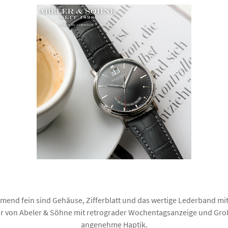
snehmend fein sind Gehäuse, Zifferblatt und das wertige Lederband m
 von Abeler & Söhne mit retrograder Wochentagsanzeige und Groß
angenehme Haptik.