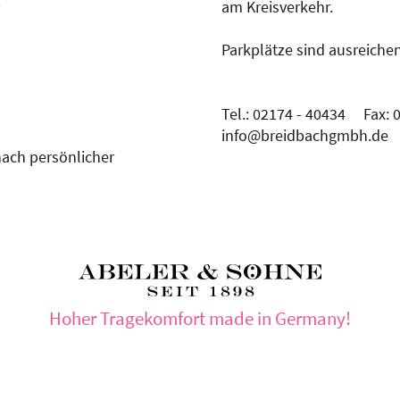
r
am Kreisverkehr.
Parkplätze sind ausreiche
Tel.: 02174 - 40434 Fax:
info@breidbachgmbh.de
nach persönlicher
Hoher Tragekomfort made in Germany!