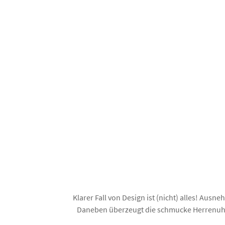
Klarer Fall von Design ist (nicht) alles! Au
Daneben überzeugt die schmucke Herrenuhr