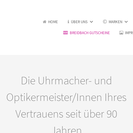
HOME
ÜBER UNS
MARKEN
BREIDBACH GUTSCHEINE
IMP
Die Uhrmacher- und
Optikermeister/Innen Ihres
Vertrauens seit über 90
Jahren